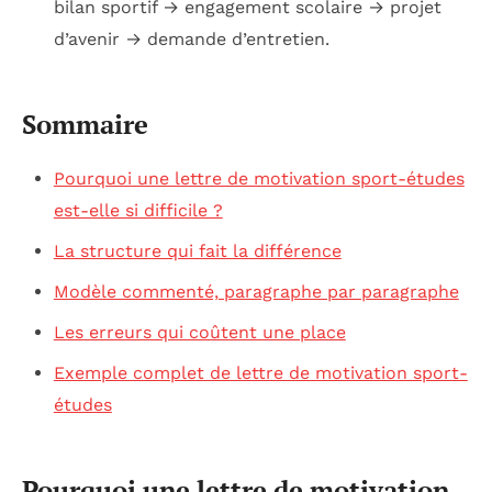
bilan sportif → engagement scolaire → projet
d’avenir → demande d’entretien.
Sommaire
Pourquoi une lettre de motivation sport-études
est-elle si difficile ?
La structure qui fait la différence
Modèle commenté, paragraphe par paragraphe
Les erreurs qui coûtent une place
Exemple complet de lettre de motivation sport-
études
Pourquoi une lettre de motivation