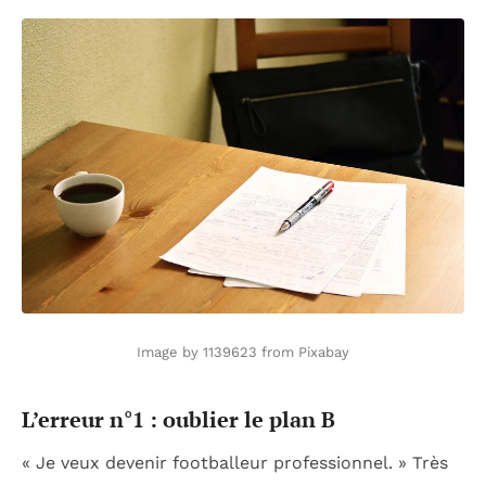
Image by 1139623 from Pixabay
L’erreur n°1 : oublier le plan B
« Je veux devenir footballeur professionnel. » Très