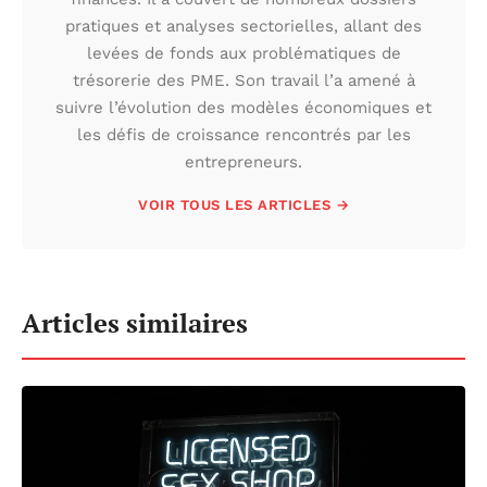
pratiques et analyses sectorielles, allant des
levées de fonds aux problématiques de
trésorerie des PME. Son travail l’a amené à
suivre l’évolution des modèles économiques et
les défis de croissance rencontrés par les
entrepreneurs.
VOIR TOUS LES ARTICLES →
Articles similaires