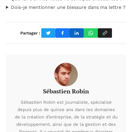
Dois-je mentionner une blessure dans ma lettre ?
Partager :
Sébastien Robin
Sébastien Robin est journaliste, spécialisé
depuis plus de quinze ans dans les domaines
de la création d’entreprise, de la stratégie et du
développement, ainsi que de la gestion et des
finances. Il a couvert de nombreux dossiers