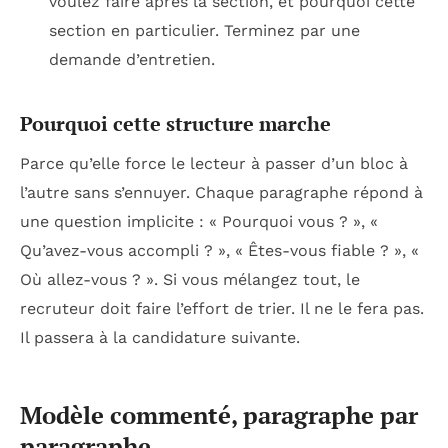
voulez faire après la section, et pourquoi cette
section en particulier. Terminez par une
demande d’entretien.
Pourquoi cette structure marche
Parce qu’elle force le lecteur à passer d’un bloc à
l’autre sans s’ennuyer. Chaque paragraphe répond à
une question implicite :
« Pourquoi vous ? »
,
«
Qu’avez-vous accompli ? »
,
« Êtes-vous fiable ? »
,
«
Où allez-vous ? »
. Si vous mélangez tout, le
recruteur doit faire l’effort de trier. Il ne le fera pas.
Il passera à la candidature suivante.
Modèle commenté, paragraphe par
paragraphe