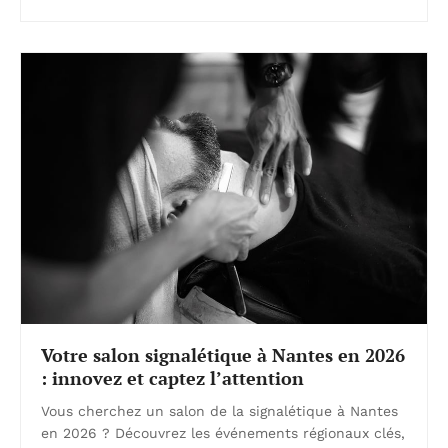
Votre salon signalétique à Nantes en 2026
: innovez et captez l’attention
Vous cherchez un salon de la signalétique à Nantes
en 2026 ? Découvrez les événements régionaux clés,