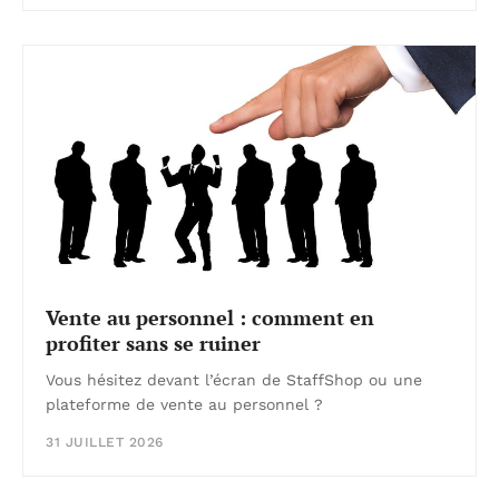
Vente au personnel : comment en
profiter sans se ruiner
Vous hésitez devant l’écran de StaffShop ou une
plateforme de vente au personnel ?
31 JUILLET 2026