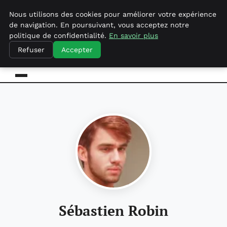
samedi 8 août 2026
Nous utilisons des cookies pour améliorer votre expérience
de navigation. En poursuivant, vous acceptez notre
politique de confidentialité.
En savoir plus
empirenewswire
Actualités Business pour la France
Refuser
Accepter
Sébastien Robin