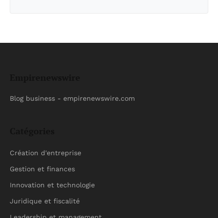
Empirenewswire
Blog business - empirenewswire.com
Catégories
Création d'entreprise
Gestion et finances
Innovation et technologie
Juridique et fiscalité
Leadership et management