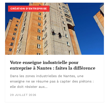
CRÉATION D'ENTREPRISE
Votre enseigne industrielle pour
entreprise à Nantes : faites la différence
Dans les zones industrielles de Nantes, une
enseigne ne se résume pas à capter des piétons :
elle doit résister aux…
29 JUILLET 2026