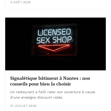
4 AOÛT 2026
Signalétique bâtiment à Nantes : nos
conseils pour bien la choisir
Un restaurant a failli rater son ouverture à cause
d’une enseigne discount ratée.
31 JUILLET 2026