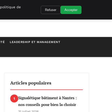
politique de
Refuser
Accepter
ITÉ
LEADERSHIP ET MANAGEMENT
Articles populaires
Signalétique bâtiment à Nantes :
1
nos conseils pour bien la choisir
31 juillet 2026