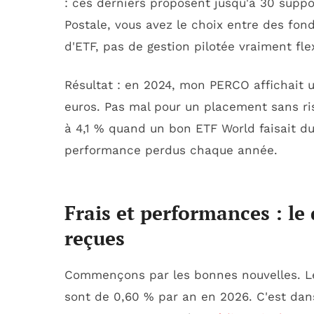
: ces derniers proposent jusqu'à 30 suppo
Postale, vous avez le choix entre des fo
d'ETF, pas de gestion pilotée vraiment flex
Résultat : en 2024, mon PERCO affichait
euros. Pas mal pour un placement sans ris
à 4,1 % quand un bon ETF World faisait du
performance perdus chaque année.
Frais et performances : le 
reçues
Commençons par les bonnes nouvelles. Le
sont de 0,60 % par an en 2026. C'est da