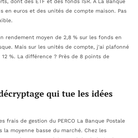
rts, dont des ETF et des fonds ISR. À La Banque
nds en euros et des unités de compte maison. Pas
ible.
 un rendement moyen de 2,8 % sur les fonds en
que. Mais sur les unités de compte, j'ai plafonné
 12 %. La différence ? Près de 8 points de
décryptage qui tue les idées
s frais de gestion du PERCO La Banque Postale
ns la moyenne basse du marché. Chez les