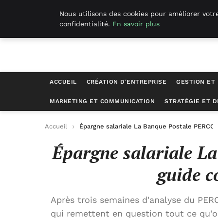
Empirenewswire
Nous utilisons des cookies pour améliorer votr
confidentialité.
En savoir plus
ACCUEIL
CRÉATION D'ENTREPRISE
GESTION ET
MARKETING ET COMMUNICATION
STRATÉGIE ET 
Accueil
Épargne salariale La Banque Postale PERCO 
Épargne salariale L
guide c
Après trois semaines d'analyse du PERC
qui remettent en question tout ce qu'on 