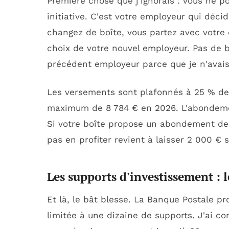
Première chose que j'ignorais : vous ne 
initiative. C'est votre employeur qui déci
changez de boîte, vous partez avec votr
choix de votre nouvel employeur. Pas de 
précédent employeur parce que je n'avais 
Les versements sont plafonnés à 25 % de
maximum de 8 784 € en 2026. L'abondemen
Si votre boîte propose un abondement de
pas en profiter revient à laisser 2 000 € s
Les supports d'investissement : 
Et là, le bât blesse. La Banque Postale 
limitée à une dizaine de supports. J'ai c