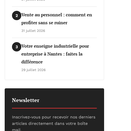
Vente au personnel : comment en
2
profiter sans se ruiner
31 juillet 2026
Votre enseigne industrielle pour
3
entreprise à Nantes : faites la
différence
29 juillet 2026
Newsletter
Inscrivez-vous pour recevoir nos derniers
articles directement dans votre boîte
mail.