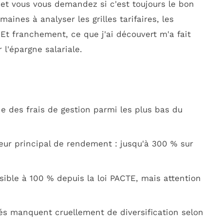
t vous vous demandez si c'est toujours le bon
maines à analyser les grilles tarifaires, les
 Et franchement, ce que j'ai découvert m'a fait
 l'épargne salariale.
 des frais de gestion parmi les plus bas du
ur principal de rendement : jusqu'à 300 % sur
sible à 100 % depuis la loi PACTE, mais attention
és manquent cruellement de diversification selon