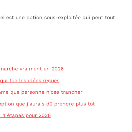
uel est une option sous-exploitée qui peut tout
marche vraiment en 2026
qui tue les idées reçues
lemme que personne n'ose trancher
'option que j'aurais dû prendre plus tôt
n 4 étapes pour 2026