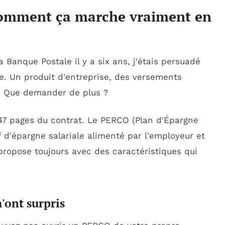
comment ça marche vraiment en
Banque Postale il y a six ans, j'étais persuadé
ite. Un produit d'entreprise, des versements
. Que demander de plus ?
es 47 pages du contrat. Le PERCO (Plan d'Épargne
if d'épargne salariale alimenté par l'employeur et
 propose toujours avec des caractéristiques qui
'ont surpris