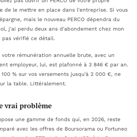
pouvez pas ouvrir un PERCO de votre propre
de de le mettre en place dans l'entreprise. Si vous
e épargne, mais le nouveau PERCO dépendra du
bol, j'ai perdu deux ans d'abondement chez mon
pas vérifié ce détail.
 votre rémunération annuelle brute, avec un
t employeur, lui, est plafonné à 3 846 € par an.
 100 % sur vos versements jusqu'à 2 000 €, ne
ur la table. Littéralement.
le vrai problème
propose une gamme de fonds qui, en 2026, reste
omparé avec les offres de Boursorama ou Fortuneo