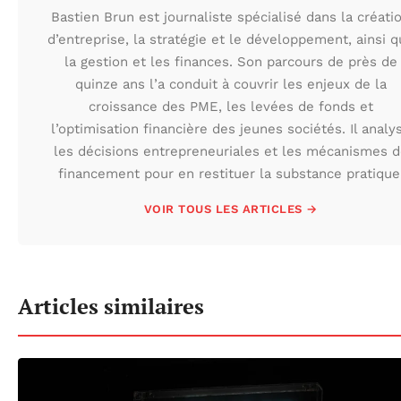
Bastien Brun est journaliste spécialisé dans la créati
d’entreprise, la stratégie et le développement, ainsi 
la gestion et les finances. Son parcours de près de
quinze ans l’a conduit à couvrir les enjeux de la
croissance des PME, les levées de fonds et
l’optimisation financière des jeunes sociétés. Il analy
les décisions entrepreneuriales et les mécanismes d
financement pour en restituer la substance pratique
VOIR TOUS LES ARTICLES →
Articles similaires