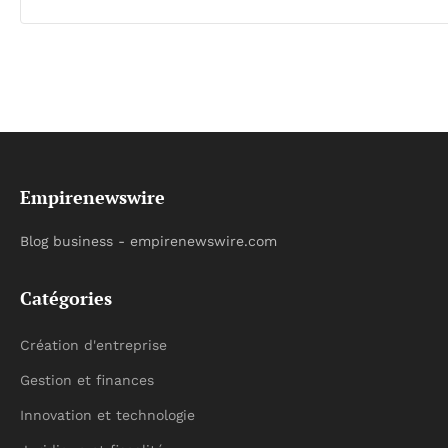
Empirenewswire
Blog business - empirenewswire.com
Catégories
Création d'entreprise
Gestion et finances
Innovation et technologie