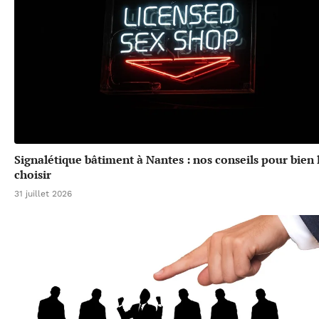
Signalétique bâtiment à Nantes : nos conseils pour bien 
choisir
31 juillet 2026