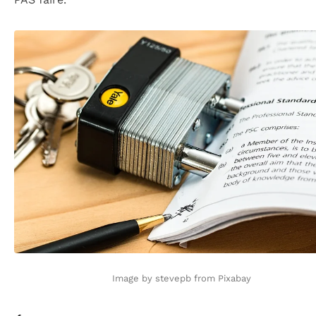
Image by stevepb from Pixabay