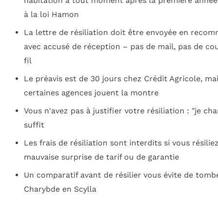
habitation à tout moment après la première année
à la loi Hamon
La lettre de résiliation doit être envoyée en reco
avec accusé de réception – pas de mail, pas de co
fil
Le préavis est de 30 jours chez Crédit Agricole, ma
certaines agences jouent la montre
Vous n'avez pas à justifier votre résiliation : "je ch
suffit
Les frais de résiliation sont interdits si vous résili
mauvaise surprise de tarif ou de garantie
Un comparatif avant de résilier vous évite de tomb
Charybde en Scylla