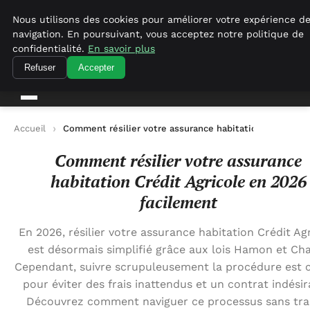
Empirenewswire
Nous utilisons des cookies pour améliorer votre expérience d
navigation. En poursuivant, vous acceptez notre politique de
confidentialité.
En savoir plus
empirenewswire
Actualités Business pour la France
Refuser
Accepter
Accueil
Comment résilier votre assurance habitation Crédit Ag
Comment résilier votre assurance
habitation Crédit Agricole en 2026
facilement
En 2026, résilier votre assurance habitation Crédit Ag
est désormais simplifié grâce aux lois Hamon et Cha
Cependant, suivre scrupuleusement la procédure est c
pour éviter des frais inattendus et un contrat indésir
Découvrez comment naviguer ce processus sans tra