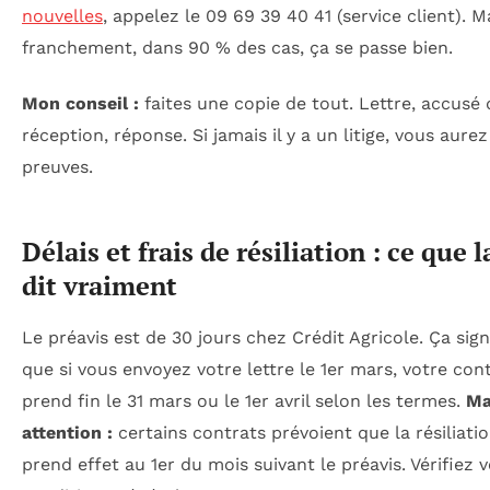
nouvelles
, appelez le 09 69 39 40 41 (service client). M
franchement, dans 90 % des cas, ça se passe bien.
Mon conseil :
faites une copie de tout. Lettre, accusé 
réception, réponse. Si jamais il y a un litige, vous aurez
preuves.
Délais et frais de résiliation : ce que l
dit vraiment
Le préavis est de 30 jours chez Crédit Agricole. Ça sign
que si vous envoyez votre lettre le 1er mars, votre con
prend fin le 31 mars ou le 1er avril selon les termes.
Ma
attention :
certains contrats prévoient que la résiliati
prend effet au 1er du mois suivant le préavis. Vérifiez 