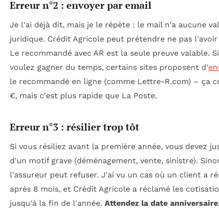
Erreur n°2 : envoyer par email
Je l'ai déjà dit, mais je le répète : le mail n'a aucune va
juridique. Crédit Agricole peut prétendre ne pas l'avoir
Le recommandé avec AR est la seule preuve valable. S
voulez gagner du temps, certains sites proposent d'
en
le recommandé en ligne (comme Lettre-R.com) – ça c
€, mais c'est plus rapide que La Poste.
Erreur n°3 : résilier trop tôt
Si vous résiliez avant la première année, vous devez jus
d'un motif grave (déménagement, vente, sinistre). Sino
l'assureur peut refuser. J'ai vu un cas où un client a rés
après 8 mois, et Crédit Agricole a réclamé les cotisati
jusqu'à la fin de l'année.
Attendez la date anniversaire