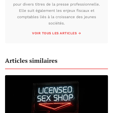
pour divers titres de la presse professionnelle.
Elle suit également les enjeux fiscaux et
comptables liés à la croissance des jeunes
sociétés.
VOIR TOUS LES ARTICLES →
Articles similaires