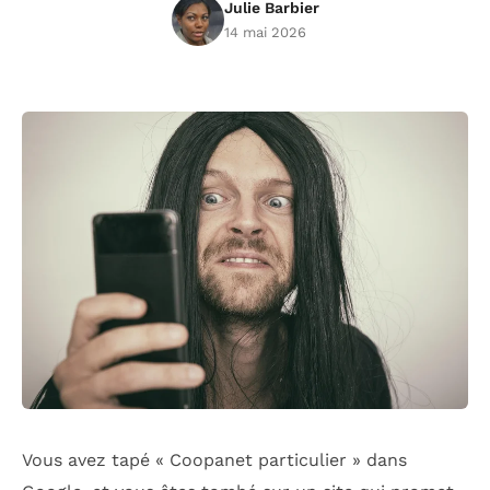
Julie Barbier
14 mai 2026
Vous avez tapé « Coopanet particulier » dans