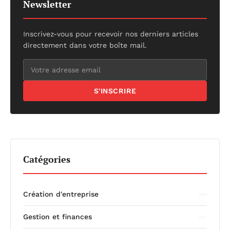
Newsletter
Inscrivez-vous pour recevoir nos derniers articles
directement dans votre boîte mail.
S'INSCRIRE
Catégories
Création d'entreprise
Gestion et finances