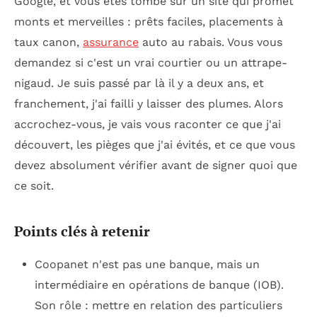
Google, et vous êtes tombé sur un site qui promet
monts et merveilles : prêts faciles, placements à
taux canon,
assurance
auto au rabais. Vous vous
demandez si c'est un vrai courtier ou un attrape-
nigaud. Je suis passé par là il y a deux ans, et
franchement, j'ai failli y laisser des plumes. Alors
accrochez-vous, je vais vous raconter ce que j'ai
découvert, les pièges que j'ai évités, et ce que vous
devez absolument vérifier avant de signer quoi que
ce soit.
Points clés à retenir
Coopanet n'est pas une banque, mais un
intermédiaire en opérations de banque (IOB).
Son rôle : mettre en relation des particuliers