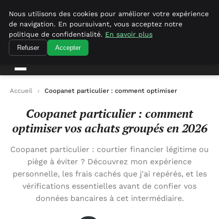
Empirenewswire
Nous utilisons des cookies pour améliorer votre expérience
de navigation. En poursuivant, vous acceptez notre
politique de confidentialité.
En savoir plus
empirenewswire
Actualités Business pour la France
Refuser
Accepter
Accueil
Coopanet particulier : comment optimiser vos achats 
Coopanet particulier : comment
optimiser vos achats groupés en 2026
Coopanet particulier : courtier financier légitime ou
piège à éviter ? Découvrez mon expérience
personnelle, les frais cachés que j'ai repérés, et les
vérifications essentielles avant de confier vos
données bancaires à cet intermédiaire.