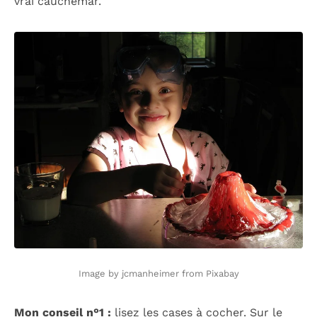
vrai cauchemar.
Image by jcmanheimer from Pixabay
Mon conseil n°1 :
lisez les cases à cocher. Sur le