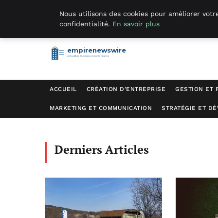
Nous utilisons des cookies pour améliorer votr
samedi 8 août 2026
confidentialité.
En savoir plus
empirenewswire
Actualités Business pour la France
ACCUEIL
CRÉATION D'ENTREPRISE
GESTION ET 
MARKETING ET COMMUNICATION
STRATÉGIE ET D
Derniers Articles