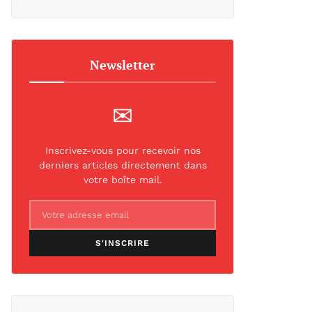
Newsletter
✉
Inscrivez-vous pour recevoir nos
derniers articles directement dans
votre boîte mail.
S'INSCRIRE