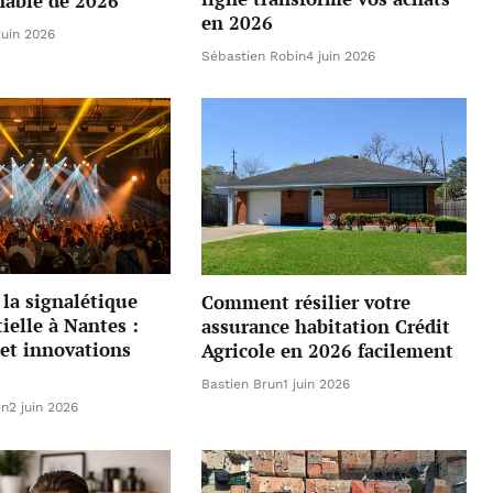
nable de 2026
en 2026
juin 2026
Sébastien Robin
4 juin 2026
la signalétique
Comment résilier votre
elle à Nantes :
assurance habitation Crédit
et innovations
Agricole en 2026 facilement
Bastien Brun
1 juin 2026
in
2 juin 2026