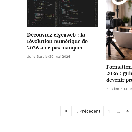
Découvrez elgeaweb : la
révolution numérique de
2026 à ne pas manquer
Julie Barbier
30 mai 2026
Formation
2026 : gui
devenir pr
Bastien Brun
19
Précédent
1
...
4