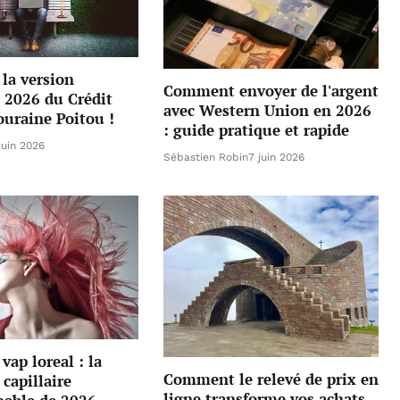
la version
Comment envoyer de l'argent
 2026 du Crédit
avec Western Union en 2026
ouraine Poitou !
: guide pratique et rapide
juin 2026
Sébastien Robin
7 juin 2026
vap loreal : la
Comment le relevé de prix en
 capillaire
ligne transforme vos achats