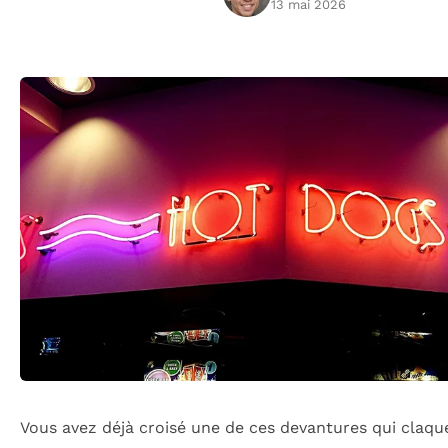
13 mai 2026
Vous avez déjà croisé une de ces devantures qui claqu