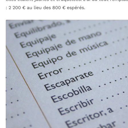
: 2 200 € au lieu des 800 € espérés.