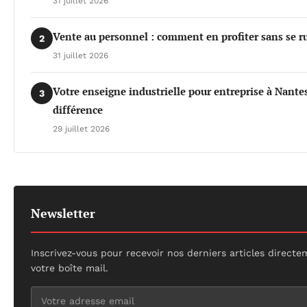
31 juillet 2026
Vente au personnel : comment en profiter sans se r
2
31 juillet 2026
Votre enseigne industrielle pour entreprise à Nantes 
3
différence
29 juillet 2026
Newsletter
Inscrivez-vous pour recevoir nos derniers articles direct
votre boîte mail.