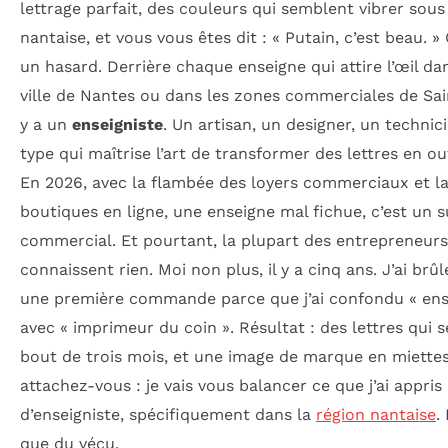
lettrage parfait, des couleurs qui semblent vibrer sous
nantaise, et vous vous êtes dit : « Putain, c’est beau. »
un hasard. Derrière chaque enseigne qui attire l’œil da
ville de Nantes ou dans les zones commerciales de Sain
y a un
enseigniste
. Un artisan, un designer, un technic
type qui maîtrise l’art de transformer des lettres en out
En 2026, avec la flambée des loyers commerciaux et l
boutiques en ligne, une enseigne mal fichue, c’est un s
commercial. Et pourtant, la plupart des entrepreneurs
connaissent rien. Moi non plus, il y a cinq ans. J’ai brû
une première commande parce que j’ai confondu « ense
avec « imprimeur du coin ». Résultat : des lettres qui 
bout de trois mois, et une image de marque en miettes.
attachez-vous : je vais vous balancer ce que j’ai appris
d’enseigniste, spécifiquement dans la
région nantaise
.
que du vécu.