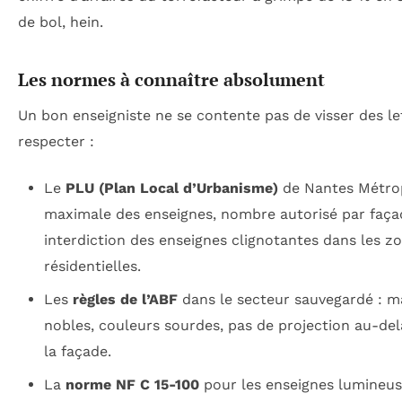
de bol, hein.
Les normes à connaître absolument
Un bon enseigniste ne se contente pas de visser des lett
respecter :
Le
PLU (Plan Local d’Urbanisme)
de Nantes Métrop
maximale des enseignes, nombre autorisé par faça
interdiction des enseignes clignotantes dans les z
résidentielles.
Les
règles de l’ABF
dans le secteur sauvegardé : m
nobles, couleurs sourdes, pas de projection au-de
la façade.
La
norme NF C 15-100
pour les enseignes lumineuse