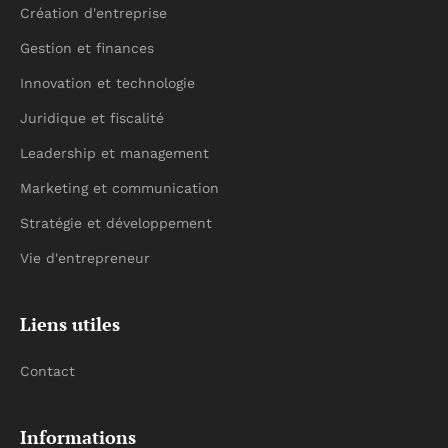
Création d'entreprise
Gestion et finances
Innovation et technologie
Juridique et fiscalité
Leadership et management
Marketing et communication
Stratégie et développement
Vie d'entrepreneur
Liens utiles
Contact
Informations