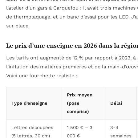
l’atelier d’un gars à Carquefou : il avait trois machine
de thermolaquage, et un banc d’essai pour les LED. J’ai
sur place.
Le prix d’une enseigne en 2026 dans la régio
Les tarifs ont augmenté de 12 % par rapport à 2023, à
l’inflation des matières premières et de la main-d’œuvr
Voici une fourchette réaliste :
Prix moyen
Type d’enseigne
(pose
Délai
comprise)
Lettres découpées
1 500 € – 3
3-4
(5 lettres, 30 cm)
000 €
semaines