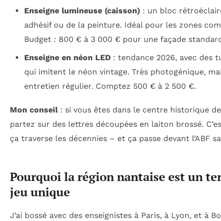
Enseigne lumineuse (caisson)
: un bloc rétroéclair
adhésif ou de la peinture. Idéal pour les zones co
Budget : 800 € à 3 000 € pour une façade standard
Enseigne en néon LED
: tendance 2026, avec des tu
qui imitent le néon vintage. Très photogénique, ma
entretien régulier. Comptez 500 € à 2 500 €.
Mon conseil
: si vous êtes dans le centre historique d
partez sur des lettres découpées en laiton brossé. C’es
ça traverse les décennies – et ça passe devant l’ABF sa
Pourquoi la région nantaise est un te
jeu unique
J’ai bossé avec des enseignistes à Paris, à Lyon, et à B