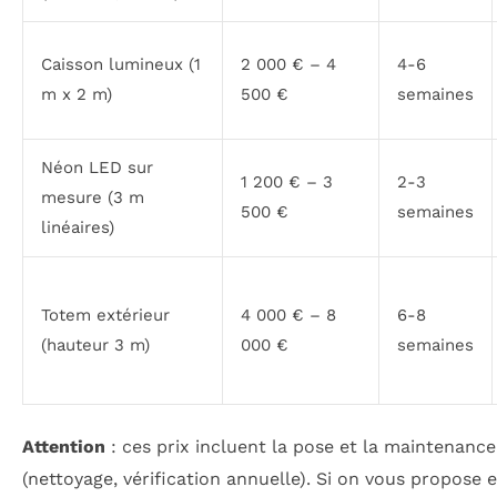
Caisson lumineux (1
2 000 € – 4
4-6
m x 2 m)
500 €
semaines
Néon LED sur
1 200 € – 3
2-3
mesure (3 m
500 €
semaines
linéaires)
Totem extérieur
4 000 € – 8
6-8
(hauteur 3 m)
000 €
semaines
Attention
: ces prix incluent la pose et la maintenanc
(nettoyage, vérification annuelle). Si on vous propose