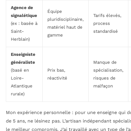
Agence de
Équipe
signalétique
Tarifs élevés,
pluridisciplinaire,
(ex : basée à
process
matériel haut de
Saint-
standardisé
gamme
Herblain)
Enseigniste
généraliste
Manque de
(basé en
Prix bas,
spécialisation,
Loire-
réactivité
risques de
Atlantique
malfaçon
rurale)
Mon expérience personnelle : pour une enseigne qui do
de 5 ans, ne lésinez pas. L’artisan indépendant spécial
le meilleur compromis. J’ai travaillé avec un type de l’a