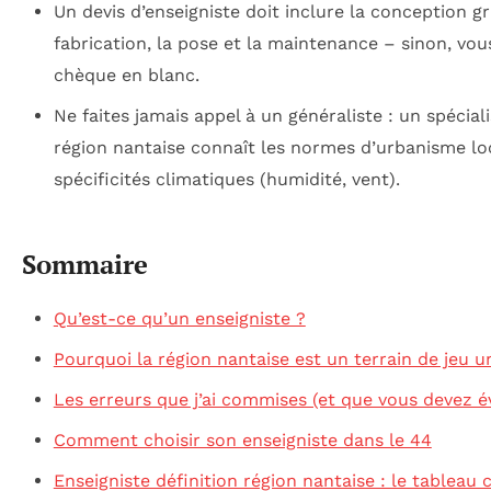
Un devis d’enseigniste doit inclure la conception gr
fabrication, la pose et la maintenance – sinon, vou
chèque en blanc.
Ne faites jamais appel à un généraliste : un spéciali
région nantaise connaît les normes d’urbanisme loc
spécificités climatiques (humidité, vent).
Sommaire
Qu’est-ce qu’un enseigniste ?
Pourquoi la région nantaise est un terrain de jeu u
Les erreurs que j’ai commises (et que vous devez év
Comment choisir son enseigniste dans le 44
Enseigniste définition région nantaise : le tableau