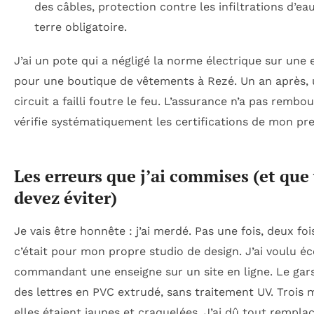
des câbles, protection contre les infiltrations d’eau
terre obligatoire.
J’ai un pote qui a négligé la norme électrique sur une
pour une boutique de vêtements à Rezé. Un an après, 
circuit a failli foutre le feu. L’assurance n’a pas rembou
vérifie systématiquement les certifications de mon pre
Les erreurs que j’ai commises (et que
devez éviter)
Je vais être honnête : j’ai merdé. Pas une fois, deux foi
c’était pour mon propre studio de design. J’ai voulu é
commandant une enseigne sur un site en ligne. Le gar
des lettres en PVC extrudé, sans traitement UV. Trois m
elles étaient jaunes et craquelées. J’ai dû tout remplac