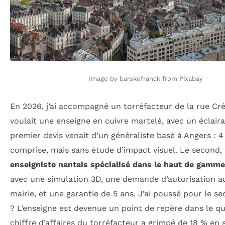
Image by barskefranck from Pixabay
En 2026, j’ai accompagné un torréfacteur de la rue Créb
voulait une enseigne en cuivre martelé, avec un éclair
premier devis venait d’un généraliste basé à Angers : 4
comprise, mais sans étude d’impact visuel. Le second,
enseigniste nantais spécialisé dans le haut de gamme
avec une simulation 3D, une demande d’autorisation a
mairie, et une garantie de 5 ans. J’ai poussé pour le s
? L’enseigne est devenue un point de repère dans le qu
chiffre d’affaires du torréfacteur a grimpé de 18 % en 