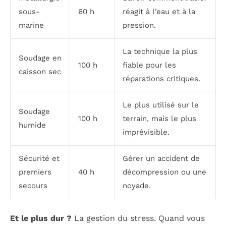
sous-
60 h
réagit à l’eau et à la
marine
pression.
La technique la plus
Soudage en
100 h
fiable pour les
caisson sec
réparations critiques.
Le plus utilisé sur le
Soudage
100 h
terrain, mais le plus
humide
imprévisible.
Sécurité et
Gérer un accident de
premiers
40 h
décompression ou une
secours
noyade.
Et le plus dur ?
La gestion du stress. Quand vous