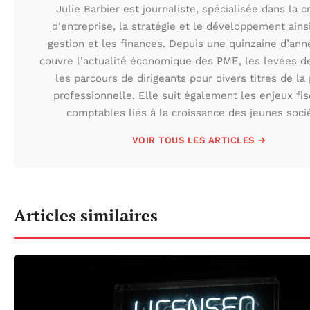
Julie Barbier est journaliste, spécialisée dans la c
d'entreprise, la stratégie et le développement ains
gestion et les finances. Depuis une quinzaine d’ann
couvre l’actualité économique des PME, les levées d
les parcours de dirigeants pour divers titres de la
professionnelle. Elle suit également les enjeux fis
comptables liés à la croissance des jeunes soci
VOIR TOUS LES ARTICLES →
Articles similaires