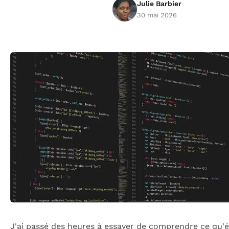
Julie Barbier
30 mai 2026
J'ai passé des heures à essayer de comprendre ce qu'é