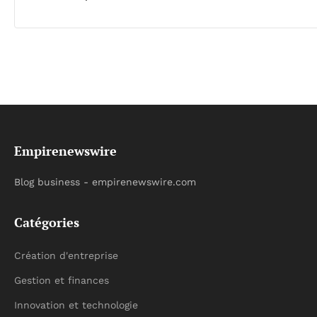
Empirenewswire
Blog business - empirenewswire.com
Catégories
Création d'entreprise
Gestion et finances
Innovation et technologie