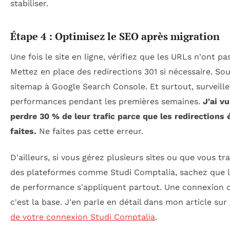
stabiliser.
Étape 4 : Optimisez le SEO après migration
Une fois le site en ligne, vérifiez que les URLs n'ont p
Mettez en place des redirections 301 si nécessaire. So
sitemap à Google Search Console. Et surtout, surveille
performances pendant les premières semaines.
J'ai v
perdre 30 % de leur trafic parce que les redirections 
faites.
Ne faites pas cette erreur.
D'ailleurs, si vous gérez plusieurs sites ou que vous tra
des plateformes comme Studi Comptalia, sachez que l
de performance s'appliquent partout. Une connexion o
c'est la base. J'en parle en détail dans mon article sur
de votre connexion Studi Comptalia
.