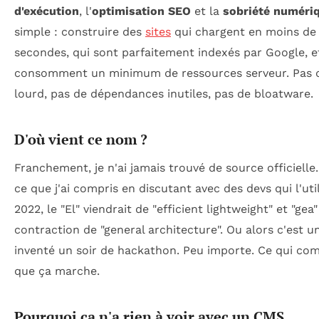
d'exécution
, l'
optimisation SEO
et la
sobriété numéri
simple : construire des
sites
qui chargent en moins de
secondes, qui sont parfaitement indexés par Google, e
consomment un minimum de ressources serveur. Pas 
lourd, pas de dépendances inutiles, pas de bloatware.
D'où vient ce nom ?
Franchement, je n'ai jamais trouvé de source officielle
ce que j'ai compris en discutant avec des devs qui l'uti
2022, le "El" viendrait de "efficient lightweight" et "gea
contraction de "general architecture". Ou alors c'est 
inventé un soir de hackathon. Peu importe. Ce qui com
que ça marche.
Pourquoi ça n'a rien à voir avec un CMS