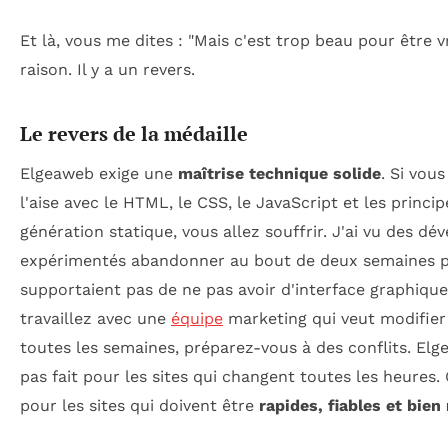
Et là, vous me dites : "Mais c'est trop beau pour être v
raison. Il y a un revers.
Le revers de la médaille
Elgeaweb exige une
maîtrise technique solide
. Si vous
l'aise avec le HTML, le CSS, le JavaScript et les princi
génération statique, vous allez souffrir. J'ai vu des dé
expérimentés abandonner au bout de deux semaines pa
supportaient pas de ne pas avoir d'interface graphique.
travaillez avec une
équipe
marketing qui veut modifier
toutes les semaines, préparez-vous à des conflits. Elg
pas fait pour les sites qui changent toutes les heures. C
pour les sites qui doivent être
rapides, fiables et bien