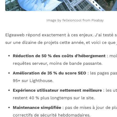
Image by felixioncool from Pixabay
Elgeaweb répond exactement à ces enjeux. J'ai testé 
sur une dizaine de projets cette année, et voici ce que j
Réduction de 50 % des coûts d'hébergement
: moi
requêtes serveur, moins de bande passante.
Amélioration de 35 % du score SEO
: les pages pa
95+ sur Lighthouse.
Expérience utilisateur nettement meilleure
: les ut
restent 40 % plus longtemps sur le site.
Maintenance simplifiée
: pas de mises à jour de pl
correctifs de sécurité hebdomadaires.