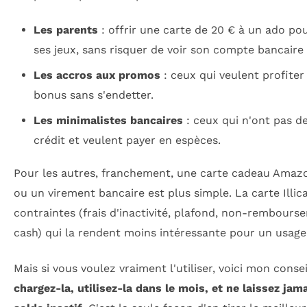
Les parents
: offrir une carte de 20 € à un ado pou
ses jeux, sans risquer de voir son compte bancaire 
Les accros aux promos
: ceux qui veulent profiter
bonus sans s'endetter.
Les minimalistes bancaires
: ceux qui n'ont pas d
crédit et veulent payer en espèces.
Pour les autres, franchement, une carte cadeau Amaz
ou un virement bancaire est plus simple. La carte Illic
contraintes (frais d'inactivité, plafond, non-rembours
cash) qui la rendent moins intéressante pour un usage
Mais si vous voulez vraiment l'utiliser, voici mon consei
chargez-la, utilisez-la dans le mois, et ne laissez jam