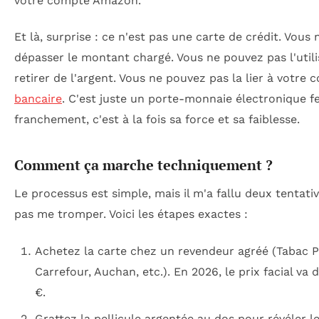
votre compte Amazon.
Et là, surprise : ce n'est pas une carte de crédit. Vous
dépasser le montant chargé. Vous ne pouvez pas l'util
retirer de l'argent. Vous ne pouvez pas la lier à votre
bancaire
. C'est juste un porte-monnaie électronique f
franchement, c'est à la fois sa force et sa faiblesse.
Comment ça marche techniquement ?
Le processus est simple, mais il m'a fallu deux tentati
pas me tromper. Voici les étapes exactes :
Achetez la carte chez un revendeur agréé (Tabac P
Carrefour, Auchan, etc.). En 2026, le prix facial va 
€.
Grattez la pellicule argentée au dos pour révéler l