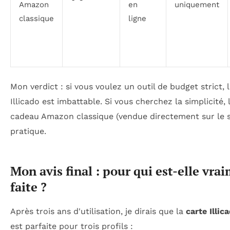
Amazon
en
uniquement
classique
ligne
Mon verdict : si vous voulez un outil de budget strict, 
Illicado est imbattable. Si vous cherchez la simplicité, 
cadeau Amazon classique (vendue directement sur le si
pratique.
Mon avis final : pour qui est-elle vra
faite ?
Après trois ans d'utilisation, je dirais que la
carte Illi
est parfaite pour trois profils :