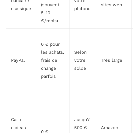
bancaire
votre
(souvent
sites web
classique
plafond
5-10
€/mois)
0 € pour
les achats,
Selon
PayPal
frais de
votre
Très large
change
solde
parfois
Carte
Jusqu'à
cadeau
500 €
Amazon
0 €