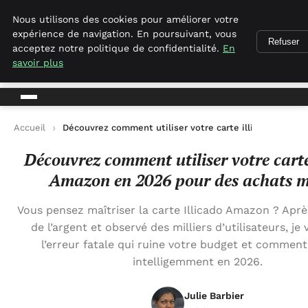
Empirenewswire
Nous utilisons des cookies pour améliorer votre
expérience de navigation. En poursuivant, vous
Refuser
acceptez notre politique de confidentialité.
En
empirenewswire
savoir plus
Actualités Business pour la France
Accueil
Découvrez comment utiliser votre carte illicado Amazo
Découvrez comment utiliser votre carte
Amazon en 2026 pour des achats m
Vous pensez maîtriser la carte Illicado Amazon ? Aprè
de l’argent et observé des milliers d’utilisateurs, je
l’erreur fatale qui ruine votre budget et comment l
intelligemment en 2026.
Julie Barbier