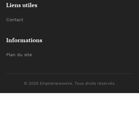
Liens utiles
Contact
Informations
Plan du site
© 2026 Empirenewswire. Tous droits réservés.