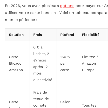
En 2026, vous avez plusieurs
options
pour payer sur 
utiliser votre carte bancaire. Voici un tableau comparat
mon expérience :
Solution
Frais
Plafond
Flexibilité
0 € à
l'achat, 2
Carte
150 €
Limitée à
€/mois
Illicado
par
Amazon
après 12
Amazon
carte
Europe
mois
d'inactivité
Frais de
tenue de
Carte
Selon
compte
Tous les