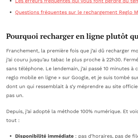
Les erreurs fréquentes qui vous font perdre du tem
Questions fréquentes sur le rechargement Reglo M
Pourquoi recharger en ligne plutôt q
Franchement, la première fois que j’ai dû recharger mo
j’ai couru jusqu’au tabac le plus proche à 22h30. Fermé
sans téléphone. Le lendemain, j’ai passé 10 minutes à 
reglo mobile en ligne » sur Google, et je suis tombé sur 
dont un qui ressemblait à s’y méprendre au site officiel.
pas un.
Depuis, j’ai adopté la méthode 100% numérique. Et voi
tout :
Disponibilité immédiate
: pas d’horaires, pas de fil