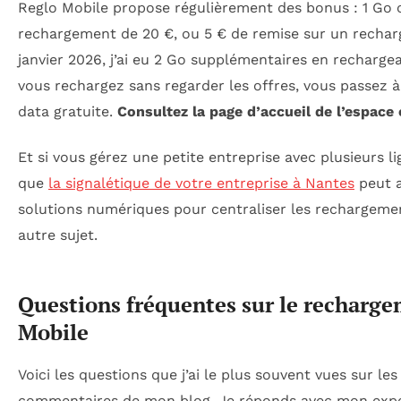
Reglo Mobile propose régulièrement des bonus : 1 Go 
rechargement de 20 €, ou 5 € de remise sur un recha
janvier 2026, j’ai eu 2 Go supplémentaires en rechargean
vous rechargez sans regarder les offres, vous passez 
data gratuite.
Consultez la page d’accueil de l’espace 
Et si vous gérez une petite entreprise avec plusieurs l
que
la signalétique de votre entreprise à Nantes
peut a
solutions numériques pour centraliser les rechargemen
autre sujet.
Questions fréquentes sur le recharg
Mobile
Voici les questions que j’ai le plus souvent vues sur le
commentaires de mon blog. Je réponds avec mon expé