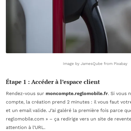
Image by JamesQube from Pixabay
Étape 1 : Accéder à l’espace client
Rendez-vous sur
moncompte.reglomobile.fr
. Si vous 
compte, la création prend 2 minutes : il vous faut vo
et un email valide. J’ai galéré la première fois parce que
reglomobile.com » – ça redirige vers un site de revent
attention à l’URL.