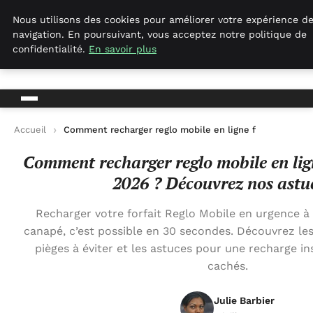
Empirenewswire
Nous utilisons des cookies pour améliorer votre expérience d
navigation. En poursuivant, vous acceptez notre politique de
confidentialité.
En savoir plus
empirenewswire
Actualités Business pour la France
Accueil
Comment recharger reglo mobile en ligne facilement e
Comment recharger reglo mobile en lig
2026 ? Découvrez nos astuc
Recharger votre forfait Reglo Mobile en urgence à
canapé, c’est possible en 30 secondes. Découvrez les 
pièges à éviter et les astuces pour une recharge in
cachés.
Julie Barbier