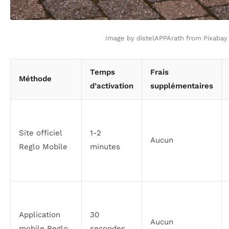
Image by distelAPPArath from Pixabay
Temps
Frais
Méthode
d’activation
supplémentaires
Site officiel
1-2
Aucun
Reglo Mobile
minutes
Application
30
Aucun
mobile Reglo
secondes