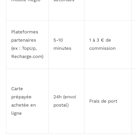
Plateformes
partenaires
5-10
1 à 3 € de
(ex : TopUp,
minutes
commission
Recharge.com)
Carte
prépayée
24h (envoi
Frais de port
achetée en
postal)
ligne