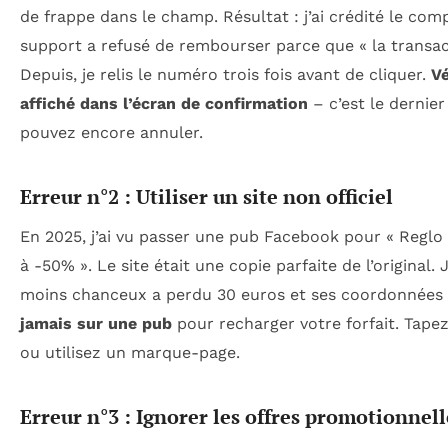
de frappe dans le champ. Résultat : j’ai crédité le com
support a refusé de rembourser parce que « la transact
Depuis, je relis le numéro trois fois avant de cliquer.
Vé
affiché dans l’écran de confirmation
– c’est le dernie
pouvez encore annuler.
Erreur n°2 : Utiliser un site non officiel
En 2025, j’ai vu passer une pub Facebook pour « Regl
à -50% ». Le site était une copie parfaite de l’original. J’
moins chanceux a perdu 30 euros et ses coordonnées
jamais sur une pub
pour recharger votre forfait. Tap
ou utilisez un marque-page.
Erreur n°3 : Ignorer les offres promotionnell